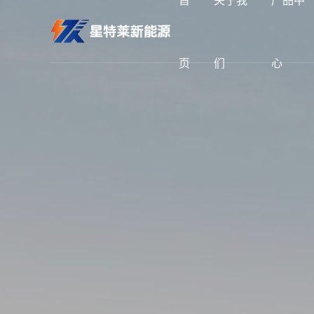
页
们
心